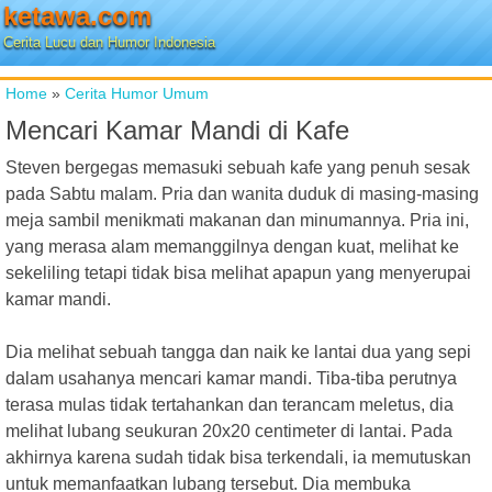
ketawa.com
Cerita Lucu dan Humor Indonesia
Home
»
Cerita Humor Umum
Mencari Kamar Mandi di Kafe
Steven bergegas memasuki sebuah kafe yang penuh sesak
pada Sabtu malam. Pria dan wanita duduk di masing-masing
meja sambil menikmati makanan dan minumannya. Pria ini,
yang merasa alam memanggilnya dengan kuat, melihat ke
sekeliling tetapi tidak bisa melihat apapun yang menyerupai
kamar mandi.
Dia melihat sebuah tangga dan naik ke lantai dua yang sepi
dalam usahanya mencari kamar mandi. Tiba-tiba perutnya
terasa mulas tidak tertahankan dan terancam meletus, dia
melihat lubang seukuran 20x20 centimeter di lantai. Pada
akhirnya karena sudah tidak bisa terkendali, ia memutuskan
untuk memanfaatkan lubang tersebut. Dia membuka