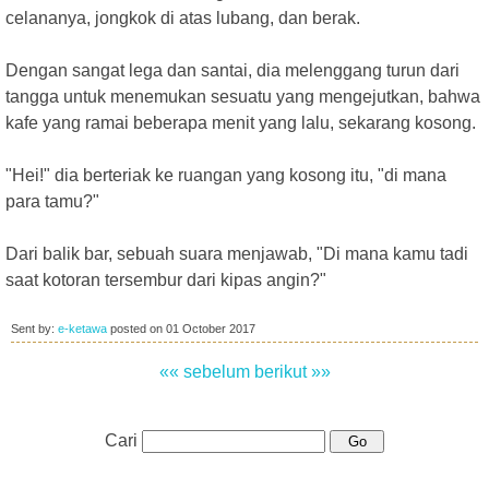
celananya, jongkok di atas lubang, dan berak.
Dengan sangat lega dan santai, dia melenggang turun dari
tangga untuk menemukan sesuatu yang mengejutkan, bahwa
kafe yang ramai beberapa menit yang lalu, sekarang kosong.
"Hei!" dia berteriak ke ruangan yang kosong itu, "di mana
para tamu?"
Dari balik bar, sebuah suara menjawab, "Di mana kamu tadi
saat kotoran tersembur dari kipas angin?"
Sent by:
e-ketawa
posted on
01 October 2017
«« sebelum
berikut »»
Cari