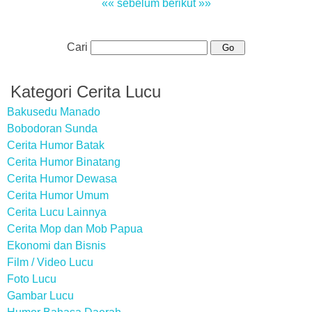
«« sebelum
berikut »»
Cari
Kategori Cerita Lucu
Bakusedu Manado
Bobodoran Sunda
Cerita Humor Batak
Cerita Humor Binatang
Cerita Humor Dewasa
Cerita Humor Umum
Cerita Lucu Lainnya
Cerita Mop dan Mob Papua
Ekonomi dan Bisnis
Film / Video Lucu
Foto Lucu
Gambar Lucu