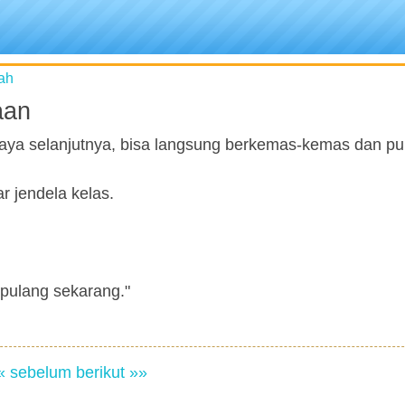
ah
aan
ya selanjutnya, bisa langsung berkemas-kemas dan pu
r jendela kelas.
n pulang sekarang."
« sebelum
berikut »»