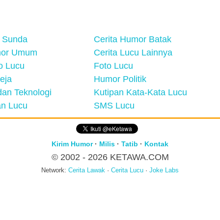
 Sunda
Cerita Humor Batak
mor Umum
Cerita Lucu Lainnya
eo Lucu
Foto Lucu
eja
Humor Politik
an Teknologi
Kutipan Kata-Kata Lucu
n Lucu
SMS Lucu
Kirim Humor
·
Milis
·
Tatib
·
Kontak
© 2002 - 2026
KETAWA.COM
Network:
Cerita Lawak
·
Cerita Lucu
·
Joke Labs