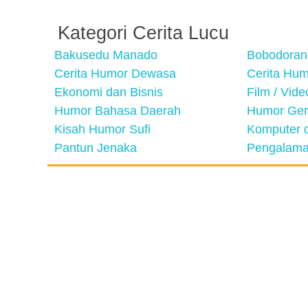
Kategori Cerita Lucu
Bakusedu Manado
Bobodoran
Cerita Humor Dewasa
Cerita Hu
Ekonomi dan Bisnis
Film / Vid
Humor Bahasa Daerah
Humor Ger
Kisah Humor Sufi
Komputer d
Pantun Jenaka
Pengalama