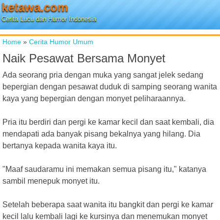
ketawa.com
Cerita Lucu dan Humor Indonesia
Home
»
Cerita Humor Umum
Naik Pesawat Bersama Monyet
Ada seorang pria dengan muka yang sangat jelek sedang
bepergian dengan pesawat duduk di samping seorang wanita
kaya yang bepergian dengan monyet peliharaannya.
Pria itu berdiri dan pergi ke kamar kecil dan saat kembali, dia
mendapati ada banyak pisang bekalnya yang hilang. Dia
bertanya kepada wanita kaya itu.
"Maaf saudaramu ini memakan semua pisang itu," katanya
sambil menepuk monyet itu.
Setelah beberapa saat wanita itu bangkit dan pergi ke kamar
kecil lalu kembali lagi ke kursinya dan menemukan monyet