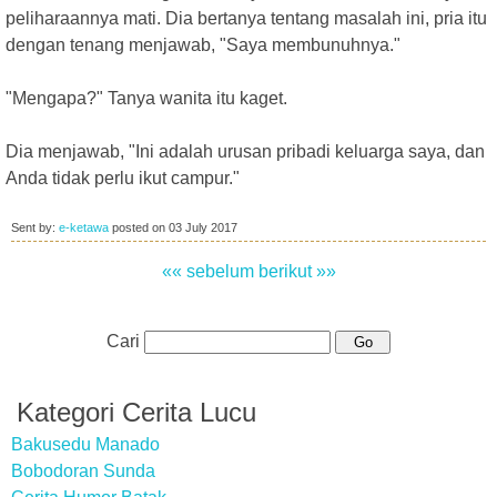
peliharaannya mati. Dia bertanya tentang masalah ini, pria itu
dengan tenang menjawab, "Saya membunuhnya."
"Mengapa?" Tanya wanita itu kaget.
Dia menjawab, "Ini adalah urusan pribadi keluarga saya, dan
Anda tidak perlu ikut campur."
Sent by:
e-ketawa
posted on
03 July 2017
«« sebelum
berikut »»
Cari
Kategori Cerita Lucu
Bakusedu Manado
Bobodoran Sunda