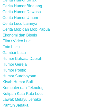
Cerita Humor Batak
Cerita Humor Binatang
Cerita Humor Dewasa
Cerita Humor Umum
Cerita Lucu Lainnya
Cerita Mop dan Mob Papua
Ekonomi dan Bisnis
Film / Video Lucu
Foto Lucu
Gambar Lucu
Humor Bahasa Daerah
Humor Gereja
Humor Politik
Humor Suroboyoan
Kisah Humor Sufi
Komputer dan Teknologi
Kutipan Kata-Kata Lucu
Lawak Melayu Jenaka
Pantun Jenaka