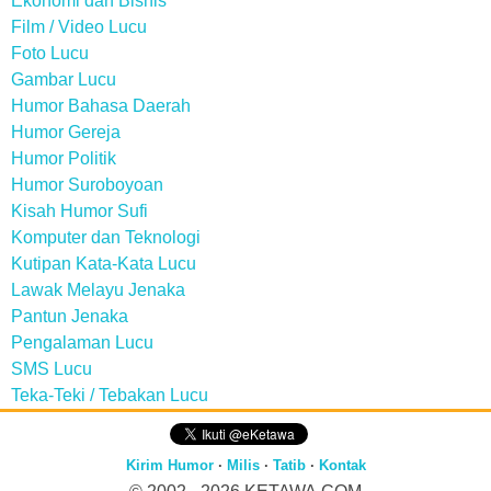
Ekonomi dan Bisnis
Film / Video Lucu
Foto Lucu
Gambar Lucu
Humor Bahasa Daerah
Humor Gereja
Humor Politik
Humor Suroboyoan
Kisah Humor Sufi
Komputer dan Teknologi
Kutipan Kata-Kata Lucu
Lawak Melayu Jenaka
Pantun Jenaka
Pengalaman Lucu
SMS Lucu
Teka-Teki / Tebakan Lucu
Kirim Humor
·
Milis
·
Tatib
·
Kontak