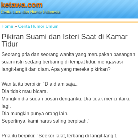
ketawa.com
Cerita Lucu dan Humor Indonesia
Home
»
Cerita Humor Umum
Pikiran Suami dan Isteri Saat di Kamar
Tidur
Seorang pria dan seorang wanita yang merupakan pasangan
suami istri sedang berbaring di tempat tidur, mengawasi
langit-langit dan diam. Apa yang mereka pikirkan?
Wanita itu berpikir, "Dia diam saja...
Dia tidak mau bicara.
Mungkin dia sudah bosan denganku. Dia tidak mencintaiku
lagi.
Dia mungkin punya orang lain.
Sepertinya, kami harus saling berpisah."
Pria itu berpikir, "Seekor lalat, terbang di langit-langit.