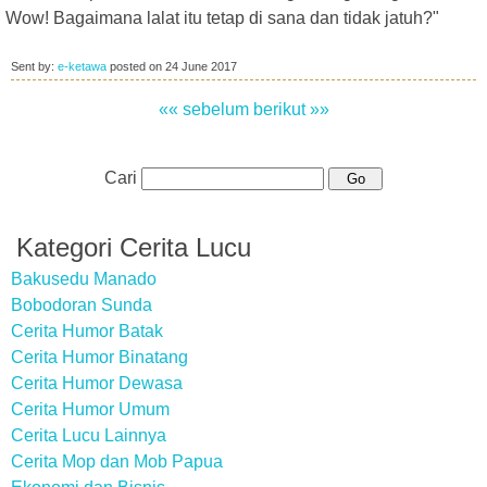
Wow! Bagaimana lalat itu tetap di sana dan tidak jatuh?"
Sent by:
e-ketawa
posted on
24 June 2017
«« sebelum
berikut »»
Cari
Kategori Cerita Lucu
Bakusedu Manado
Bobodoran Sunda
Cerita Humor Batak
Cerita Humor Binatang
Cerita Humor Dewasa
Cerita Humor Umum
Cerita Lucu Lainnya
Cerita Mop dan Mob Papua