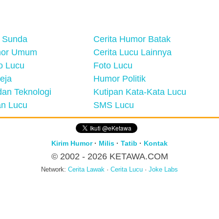
 Sunda
Cerita Humor Batak
mor Umum
Cerita Lucu Lainnya
eo Lucu
Foto Lucu
eja
Humor Politik
an Teknologi
Kutipan Kata-Kata Lucu
n Lucu
SMS Lucu
Kirim Humor
·
Milis
·
Tatib
·
Kontak
© 2002 - 2026
KETAWA.COM
Network:
Cerita Lawak
·
Cerita Lucu
·
Joke Labs