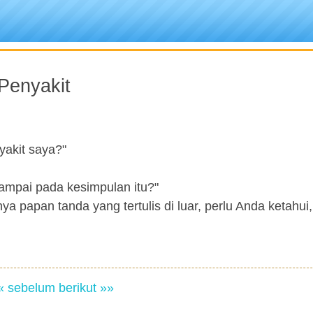
Penyakit
yakit saya?"
mpai pada kesimpulan itu?"
a papan tanda yang tertulis di luar, perlu Anda ketahui, 
« sebelum
berikut »»