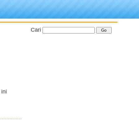
Cari
ini