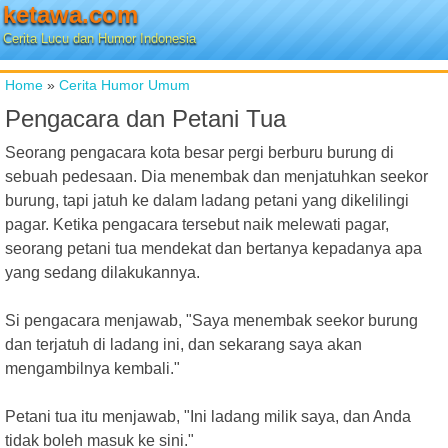
ketawa.com
Cerita Lucu dan Humor Indonesia
Home
»
Cerita Humor Umum
Pengacara dan Petani Tua
Seorang pengacara kota besar pergi berburu burung di
sebuah pedesaan. Dia menembak dan menjatuhkan seekor
burung, tapi jatuh ke dalam ladang petani yang dikelilingi
pagar. Ketika pengacara tersebut naik melewati pagar,
seorang petani tua mendekat dan bertanya kepadanya apa
yang sedang dilakukannya.
Si pengacara menjawab, "Saya menembak seekor burung
dan terjatuh di ladang ini, dan sekarang saya akan
mengambilnya kembali."
Petani tua itu menjawab, "Ini ladang milik saya, dan Anda
tidak boleh masuk ke sini."