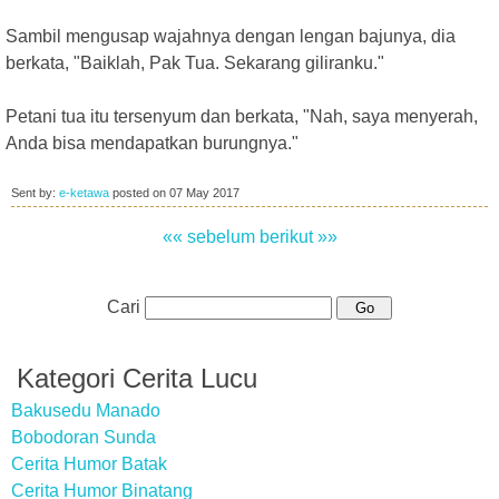
Sambil mengusap wajahnya dengan lengan bajunya, dia
berkata, "Baiklah, Pak Tua. Sekarang giliranku."
Petani tua itu tersenyum dan berkata, "Nah, saya menyerah,
Anda bisa mendapatkan burungnya."
Sent by:
e-ketawa
posted on
07 May 2017
«« sebelum
berikut »»
Cari
Kategori Cerita Lucu
Bakusedu Manado
Bobodoran Sunda
Cerita Humor Batak
Cerita Humor Binatang