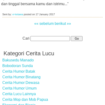
dan tinggal bersama kamu dan istrimu..."
Sent by:
e-ketawa
posted on
17 January 2017
«« sebelum
berikut »»
Cari
Kategori Cerita Lucu
Bakusedu Manado
Bobodoran Sunda
Cerita Humor Batak
Cerita Humor Binatang
Cerita Humor Dewasa
Cerita Humor Umum
Cerita Lucu Lainnya
Cerita Mop dan Mob Papua