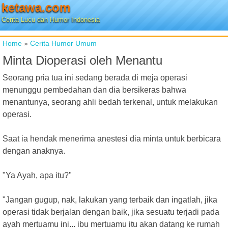
ketawa.com
Cerita Lucu dan Humor Indonesia
Home
»
Cerita Humor Umum
Minta Dioperasi oleh Menantu
Seorang pria tua ini sedang berada di meja operasi
menunggu pembedahan dan dia bersikeras bahwa
menantunya, seorang ahli bedah terkenal, untuk melakukan
operasi.
Saat ia hendak menerima anestesi dia minta untuk berbicara
dengan anaknya.
"Ya Ayah, apa itu?"
"Jangan gugup, nak, lakukan yang terbaik dan ingatlah, jika
operasi tidak berjalan dengan baik, jika sesuatu terjadi pada
ayah mertuamu ini... ibu mertuamu itu akan datang ke rumah