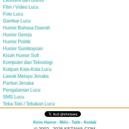
Ekonomi dan Bisnis
Film / Video Lucu
Foto Lucu
Gambar Lucu
Humor Bahasa Daerah
Humor Gereja
Humor Politik
Humor Suroboyoan
Kisah Humor Sufi
Komputer dan Teknologi
Kutipan Kata-Kata Lucu
Lawak Melayu Jenaka
Pantun Jenaka
Pengalaman Lucu
SMS Lucu
Teka-Teki / Tebakan Lucu
Kirim Humor
·
Milis
·
Tatib
·
Kontak