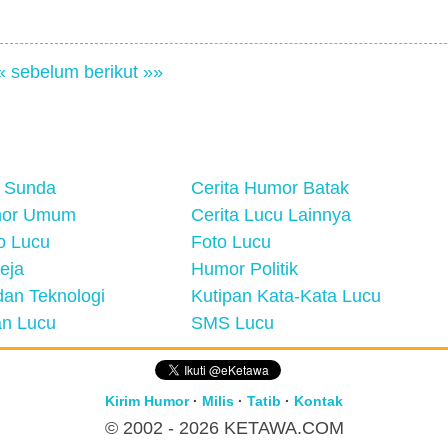
« sebelum
berikut »»
 Sunda
Cerita Humor Batak
mor Umum
Cerita Lucu Lainnya
eo Lucu
Foto Lucu
eja
Humor Politik
an Teknologi
Kutipan Kata-Kata Lucu
n Lucu
SMS Lucu
Kirim Humor
·
Milis
·
Tatib
·
Kontak
© 2002 - 2026
KETAWA.COM