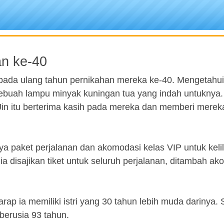
an ke-40
 pada ulang tahun pernikahan mereka ke-40. Mengetahui 
ebuah lampu minyak kuningan tua yang indah untuknya. 
Jin itu berterima kasih pada mereka dan memberi merek
a paket perjalanan dan akomodasi kelas VIP untuk kelil
a disajikan tiket untuk seluruh perjalanan, ditambah a
ap ia memiliki istri yang 30 tahun lebih muda darinya.
berusia 93 tahun.