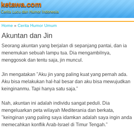
ketawa.com
Cerita Lucu dan Humor Indonesia
Home
»
Cerita Humor Umum
Akuntan dan Jin
Seorang akuntan yang berjalan di sepanjang pantai, dan ia
menemukan sebuah lampu tua. Dia mengambilnya,
menggosok dan tentu saja, jin muncul.
Jin mengatakan "Aku jin yang paling kuat yang pernah ada.
Aku bisa melakukan hal-hal besar dan aku bisa mewujudkan
keinginanmu. Tapi hanya satu saja."
Nah, akuntan ini adalah individu sangat peduli. Dia
mengeluarkan peta wilayah Mediterania dan berkata,
"keinginan yang paling saya idamkan adalah saya ingin anda
memecahkan konflik Arab-Israel di Timur Tengah."