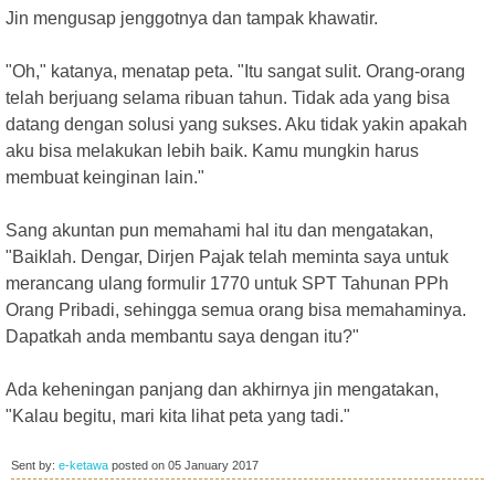
Jin mengusap jenggotnya dan tampak khawatir.
"Oh," katanya, menatap peta. "Itu sangat sulit. Orang-orang
telah berjuang selama ribuan tahun. Tidak ada yang bisa
datang dengan solusi yang sukses. Aku tidak yakin apakah
aku bisa melakukan lebih baik. Kamu mungkin harus
membuat keinginan lain."
Sang akuntan pun memahami hal itu dan mengatakan,
"Baiklah. Dengar, Dirjen Pajak telah meminta saya untuk
merancang ulang formulir 1770 untuk SPT Tahunan PPh
Orang Pribadi, sehingga semua orang bisa memahaminya.
Dapatkah anda membantu saya dengan itu?"
Ada keheningan panjang dan akhirnya jin mengatakan,
"Kalau begitu, mari kita lihat peta yang tadi."
Sent by:
e-ketawa
posted on
05 January 2017