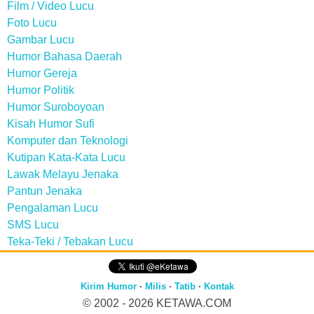
Film / Video Lucu
Foto Lucu
Gambar Lucu
Humor Bahasa Daerah
Humor Gereja
Humor Politik
Humor Suroboyoan
Kisah Humor Sufi
Komputer dan Teknologi
Kutipan Kata-Kata Lucu
Lawak Melayu Jenaka
Pantun Jenaka
Pengalaman Lucu
SMS Lucu
Teka-Teki / Tebakan Lucu
Kirim Humor
·
Milis
·
Tatib
·
Kontak
© 2002 - 2026
KETAWA.COM