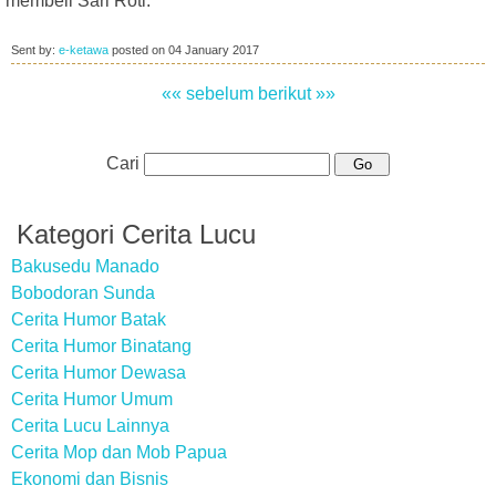
membeli Sari Roti."
Sent by:
e-ketawa
posted on
04 January 2017
«« sebelum
berikut »»
Cari
Kategori Cerita Lucu
Bakusedu Manado
Bobodoran Sunda
Cerita Humor Batak
Cerita Humor Binatang
Cerita Humor Dewasa
Cerita Humor Umum
Cerita Lucu Lainnya
Cerita Mop dan Mob Papua
Ekonomi dan Bisnis