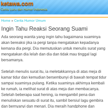
ketawa.com
Cerita Lucu dan Humor Indonesia
Home
»
Cerita Humor Umum
Ingin Tahu Reaksi Seorang Suami
Ada seorang wanita yang ingin tahu bagaimana suaminya
akan bereaksi jika ia pergi tanpa mengatakan kepadanya
kemana dia pergi. Dia memutuskan untuk menulis surat yang
mengatakan dia lelah dan dia dan tidak mau tinggal lagi
bersamanya.
Setelah menulis surat itu, ia meletakkannya di atas meja di
kamar tidur dan kemudian bersembunyi di bawah tempat tidur
sampai suaminya pulang. Ketika suaminya akhirnya kembali
ke rumah, ia melihat surat di atas meja dan membacanya.
Setelah beberapa saat hening, ia mengambil pena dan
menuliskan sesuatu di surat itu, sambil bersiul lagu gembira
dan bernyanyi dan menari. Dia meraih handphone dan