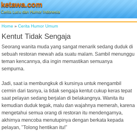
ketawa.com
Cerita Lucu dan Humor Indonesia
Home
»
Cerita Humor Umum
Kentut Tidak Sengaja
Seorang wanita muda yang sangat menarik sedang duduk di
sebuah restoran mewah ada suatu malam. Sambil menunggu
teman kencannya, dia ingin memastikan semuanya
sempurna.
Jadi, saat ia membungkuk di kursinya untuk mengambil
cermin dari tasnya, ia tidak sengaja kentut cukup keras tepat
saat pelayan sedang berjalan di belakangnya. Wanita itu
kemudian duduk tegak, malu dan wajahnya memerah, karena
mengetahui semua orang di restoran itu mendengarnya,
akhirnya mencoba menutupinya dengan berkata kepada
pelayan, "Tolong hentikan itu!"