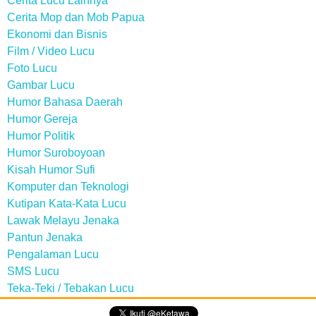
Cerita Lucu Lainnya
Cerita Mop dan Mob Papua
Ekonomi dan Bisnis
Film / Video Lucu
Foto Lucu
Gambar Lucu
Humor Bahasa Daerah
Humor Gereja
Humor Politik
Humor Suroboyoan
Kisah Humor Sufi
Komputer dan Teknologi
Kutipan Kata-Kata Lucu
Lawak Melayu Jenaka
Pantun Jenaka
Pengalaman Lucu
SMS Lucu
Teka-Teki / Tebakan Lucu