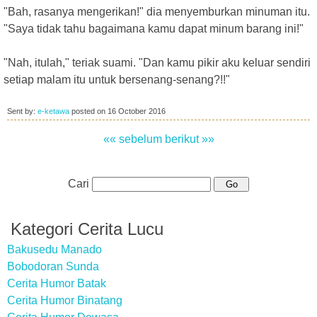
"Bah, rasanya mengerikan!" dia menyemburkan minuman itu.
"Saya tidak tahu bagaimana kamu dapat minum barang ini!"
"Nah, itulah," teriak suami. "Dan kamu pikir aku keluar sendiri
setiap malam itu untuk bersenang-senang?!!"
Sent by:
e-ketawa
posted on
16 October 2016
«« sebelum
berikut »»
Cari
Kategori Cerita Lucu
Bakusedu Manado
Bobodoran Sunda
Cerita Humor Batak
Cerita Humor Binatang