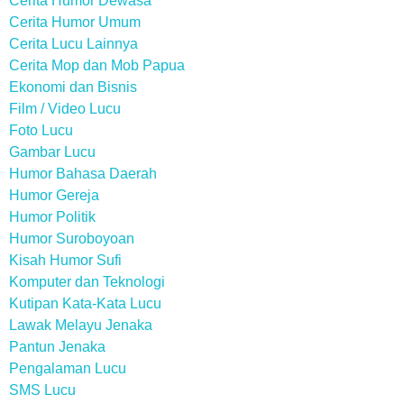
Cerita Humor Dewasa
Cerita Humor Umum
Cerita Lucu Lainnya
Cerita Mop dan Mob Papua
Ekonomi dan Bisnis
Film / Video Lucu
Foto Lucu
Gambar Lucu
Humor Bahasa Daerah
Humor Gereja
Humor Politik
Humor Suroboyoan
Kisah Humor Sufi
Komputer dan Teknologi
Kutipan Kata-Kata Lucu
Lawak Melayu Jenaka
Pantun Jenaka
Pengalaman Lucu
SMS Lucu