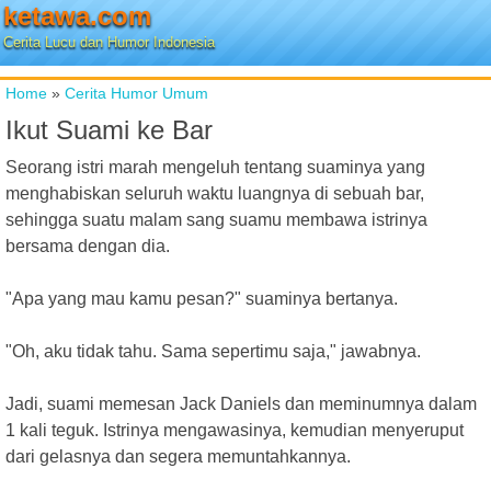
ketawa.com
Cerita Lucu dan Humor Indonesia
Home
»
Cerita Humor Umum
Ikut Suami ke Bar
Seorang istri marah mengeluh tentang suaminya yang
menghabiskan seluruh waktu luangnya di sebuah bar,
sehingga suatu malam sang suamu membawa istrinya
bersama dengan dia.
"Apa yang mau kamu pesan?" suaminya bertanya.
"Oh, aku tidak tahu. Sama sepertimu saja," jawabnya.
Jadi, suami memesan Jack Daniels dan meminumnya dalam
1 kali teguk. Istrinya mengawasinya, kemudian menyeruput
dari gelasnya dan segera memuntahkannya.