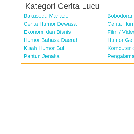
Kategori Cerita Lucu
Bakusedu Manado
Bobodoran
Cerita Humor Dewasa
Cerita Hu
Ekonomi dan Bisnis
Film / Vid
Humor Bahasa Daerah
Humor Ger
Kisah Humor Sufi
Komputer d
Pantun Jenaka
Pengalama