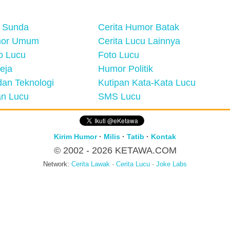
 Sunda
Cerita Humor Batak
mor Umum
Cerita Lucu Lainnya
eo Lucu
Foto Lucu
eja
Humor Politik
an Teknologi
Kutipan Kata-Kata Lucu
n Lucu
SMS Lucu
Kirim Humor
·
Milis
·
Tatib
·
Kontak
© 2002 - 2026
KETAWA.COM
Network:
Cerita Lawak
·
Cerita Lucu
·
Joke Labs