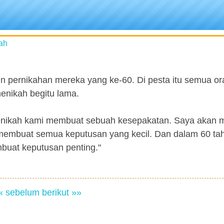
ah
un pernikahan mereka yang ke-60. Di pesta itu semua or
enikah begitu lama.
menikah kami membuat sebuah kesepakatan. Saya akan
 membuat semua keputusan yang kecil. Dan dalam 60 ta
buat keputusan penting."
« sebelum
berikut »»