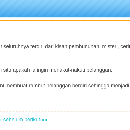
eluruhnya terdiri dari kisah pembunuhan, misteri, ceri
 situ apakah ia ingin menakut-nakuti pelanggan.
ini membuat rambut pelanggan berdiri sehingga menjadi 
« sebelum
berikut »»