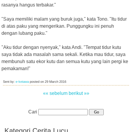
rasanya hangus terbakar."
"Saya memiliki malam yang buruk juga," kata Tono. "Itu tidur
di atas paku yang mengerikan. Punggungku ini penuh
dengan lubang paku."
"Aku tidur dengan nyenyak," kata Andi. "Tempat tidur kutu
saya tidak ada masalah sama sekali. Ketika mau tidur, saya
membunuh satu ekor kutu dan semua kutu yang lain pergi ke
pemakaman!"
Sent by:
e-ketawa
posted on
29 March 2016
«« sebelum
berikut »»
Cari
Kategori Cerita Lucu