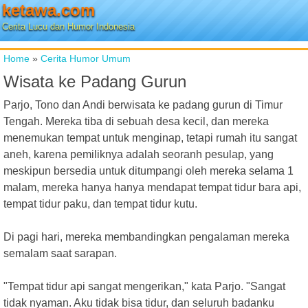
ketawa.com
Cerita Lucu dan Humor Indonesia
Home
»
Cerita Humor Umum
Wisata ke Padang Gurun
Parjo, Tono dan Andi berwisata ke padang gurun di Timur
Tengah. Mereka tiba di sebuah desa kecil, dan mereka
menemukan tempat untuk menginap, tetapi rumah itu sangat
aneh, karena pemiliknya adalah seoranh pesulap, yang
meskipun bersedia untuk ditumpangi oleh mereka selama 1
malam, mereka hanya hanya mendapat tempat tidur bara api,
tempat tidur paku, dan tempat tidur kutu.
Di pagi hari, mereka membandingkan pengalaman mereka
semalam saat sarapan.
"Tempat tidur api sangat mengerikan," kata Parjo. "Sangat
tidak nyaman. Aku tidak bisa tidur, dan seluruh badanku