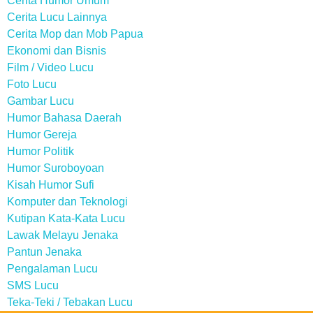
Cerita Humor Umum
Cerita Lucu Lainnya
Cerita Mop dan Mob Papua
Ekonomi dan Bisnis
Film / Video Lucu
Foto Lucu
Gambar Lucu
Humor Bahasa Daerah
Humor Gereja
Humor Politik
Humor Suroboyoan
Kisah Humor Sufi
Komputer dan Teknologi
Kutipan Kata-Kata Lucu
Lawak Melayu Jenaka
Pantun Jenaka
Pengalaman Lucu
SMS Lucu
Teka-Teki / Tebakan Lucu