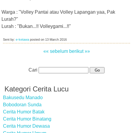
Warga : "Volley Pantai atau Volley Lapangan yaa, Pak
Lurah?"
Lurah : "Bukan...!! Volleygami...!!"
Sent by:
e-ketawa
posted on
13 March 2016
«« sebelum
berikut »»
Cari
Kategori Cerita Lucu
Bakusedu Manado
Bobodoran Sunda
Cerita Humor Batak
Cerita Humor Binatang
Cerita Humor Dewasa