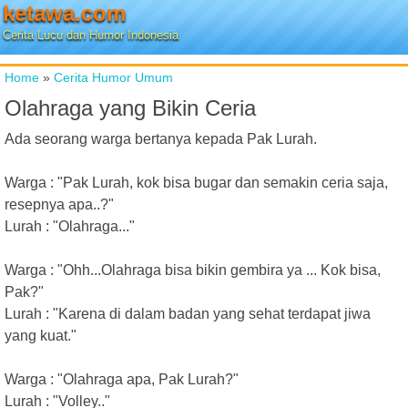
ketawa.com
Cerita Lucu dan Humor Indonesia
Home
»
Cerita Humor Umum
Olahraga yang Bikin Ceria
Ada seorang warga bertanya kepada Pak Lurah.
Warga : "Pak Lurah, kok bisa bugar dan semakin ceria saja,
resepnya apa..?"
Lurah : "Olahraga..."
Warga : "Ohh...Olahraga bisa bikin gembira ya ... Kok bisa,
Pak?"
Lurah : "Karena di dalam badan yang sehat terdapat jiwa
yang kuat."
Warga : "Olahraga apa, Pak Lurah?"
Lurah : "Volley.."