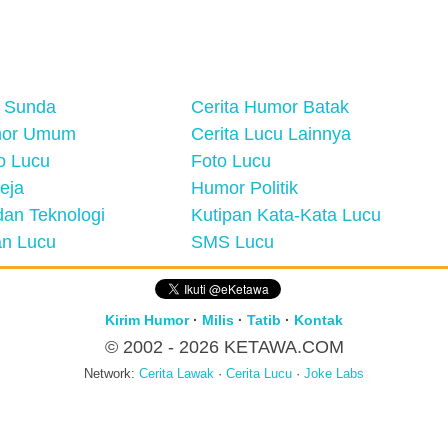
 Sunda
Cerita Humor Batak
mor Umum
Cerita Lucu Lainnya
eo Lucu
Foto Lucu
eja
Humor Politik
an Teknologi
Kutipan Kata-Kata Lucu
n Lucu
SMS Lucu
Kirim Humor
·
Milis
·
Tatib
·
Kontak
© 2002 - 2026
KETAWA.COM
Network:
Cerita Lawak
·
Cerita Lucu
·
Joke Labs