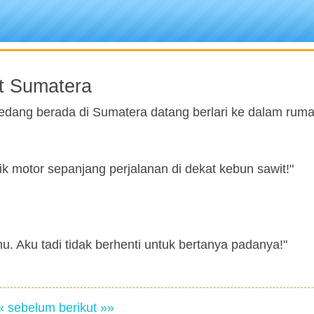
it Sumatera
 sedang berada di Sumatera datang berlari ke dalam rum
k motor sepanjang perjalanan di dekat kebun sawit!"
hu. Aku tadi tidak berhenti untuk bertanya padanya!"
« sebelum
berikut »»