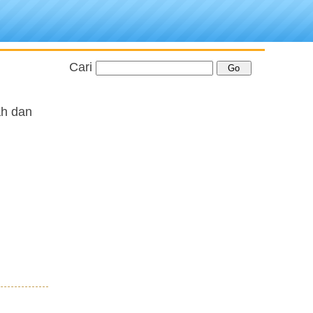
Cari
ah dan