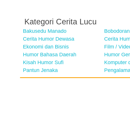
Kategori Cerita Lucu
Bakusedu Manado
Bobodoran
Cerita Humor Dewasa
Cerita Hu
Ekonomi dan Bisnis
Film / Vid
Humor Bahasa Daerah
Humor Ger
Kisah Humor Sufi
Komputer d
Pantun Jenaka
Pengalama