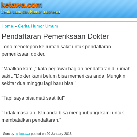
ketawa.com
Cerita Lucu dan Humor Indonesia
Home
»
Cerita Humor Umum
Pendaftaran Pemeriksaan Dokter
Tono menelepon ke rumah sakit untuk pendaftaran
pemeriksaan dokter.
"Maafkan kami," kata pegawai bagian pendaftaran di rumah
sakit, "Dokter kami belum bisa memeriksa anda. Mungkin
sekitar dua minggu lagi baru bisa."
"Tapi saya bisa mati saat itu!"
"Tidak masalah. Istri anda bisa menghubungi kami untuk
membatalkan pendaftaran."
Sent by:
e-ketawa
posted on
20 January 2016