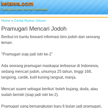
ketawa.com
Cerita Lucu dan Humor Indonesia
Home
»
Cerita Humor Umum
Pramugari Mencari Jodoh
Berikut ini bantu forward informasi biro jodoh dari seorang
teman.
"Pramugari siap jadi istri ke-2"
Ada seorang pramugari maskapai terbsesar di Indonesia,
sedang mencari jodoh, umurnya 25 tahun, tinggi 168,
langsing, cantik, kulit kuning langsat, manja.
Mencari suami sebagai berikut: boleh bujang, duda, atau
sudah beristri (siap jadi istri ke-2).
Pramugari yang bersangkutan baru 6 bulan jadi pramugari,