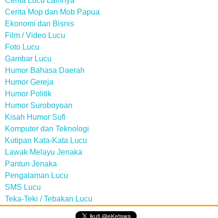
Cerita Lucu Lainnya
Cerita Mop dan Mob Papua
Ekonomi dan Bisnis
Film / Video Lucu
Foto Lucu
Gambar Lucu
Humor Bahasa Daerah
Humor Gereja
Humor Politik
Humor Suroboyoan
Kisah Humor Sufi
Komputer dan Teknologi
Kutipan Kata-Kata Lucu
Lawak Melayu Jenaka
Pantun Jenaka
Pengalaman Lucu
SMS Lucu
Teka-Teki / Tebakan Lucu