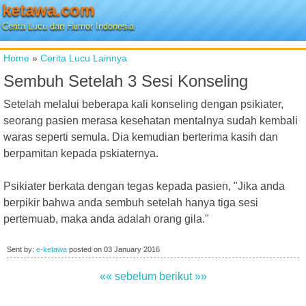
ketawa.com
Cerita Lucu dan Humor Indonesia
Home
»
Cerita Lucu Lainnya
Sembuh Setelah 3 Sesi Konseling
Setelah melalui beberapa kali konseling dengan psikiater,
seorang pasien merasa kesehatan mentalnya sudah kembali
waras seperti semula. Dia kemudian berterima kasih dan
berpamitan kepada pskiaternya.
Psikiater berkata dengan tegas kepada pasien, "Jika anda
berpikir bahwa anda sembuh setelah hanya tiga sesi
pertemuab, maka anda adalah orang gila."
Sent by:
e-ketawa
posted on
03 January 2016
«« sebelum
berikut »»