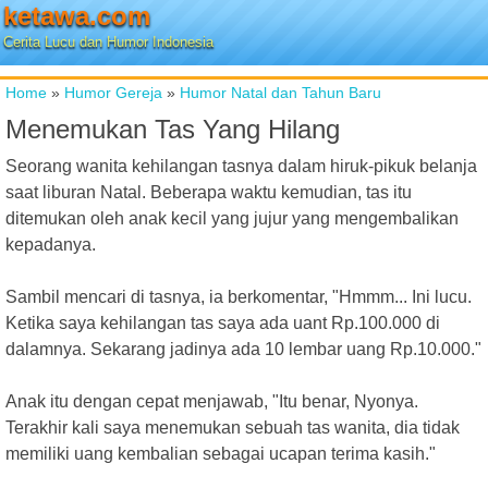
ketawa.com
Cerita Lucu dan Humor Indonesia
Home
»
Humor Gereja
»
Humor Natal dan Tahun Baru
Menemukan Tas Yang Hilang
Seorang wanita kehilangan tasnya dalam hiruk-pikuk belanja
saat liburan Natal. Beberapa waktu kemudian, tas itu
ditemukan oleh anak kecil yang jujur yang mengembalikan
kepadanya.
Sambil mencari di tasnya, ia berkomentar, "Hmmm... Ini lucu.
Ketika saya kehilangan tas saya ada uant Rp.100.000 di
dalamnya. Sekarang jadinya ada 10 lembar uang Rp.10.000."
Anak itu dengan cepat menjawab, "Itu benar, Nyonya.
Terakhir kali saya menemukan sebuah tas wanita, dia tidak
memiliki uang kembalian sebagai ucapan terima kasih."