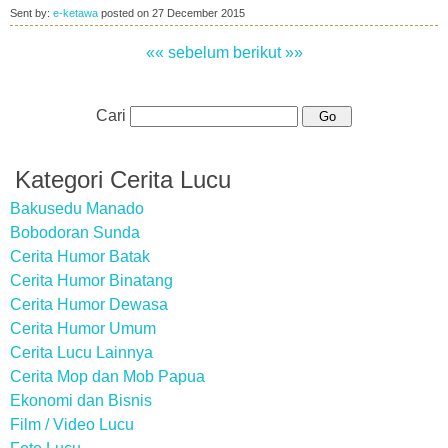
Sent by:
e-ketawa
posted on
27 December 2015
«« sebelum
berikut »»
Cari
Kategori Cerita Lucu
Bakusedu Manado
Bobodoran Sunda
Cerita Humor Batak
Cerita Humor Binatang
Cerita Humor Dewasa
Cerita Humor Umum
Cerita Lucu Lainnya
Cerita Mop dan Mob Papua
Ekonomi dan Bisnis
Film / Video Lucu