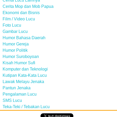
Cerita Lucu Lainnya
Cerita Mop dan Mob Papua
Ekonomi dan Bisnis
Film / Video Lucu
Foto Lucu
Gambar Lucu
Humor Bahasa Daerah
Humor Gereja
Humor Politik
Humor Suroboyoan
Kisah Humor Sufi
Komputer dan Teknologi
Kutipan Kata-Kata Lucu
Lawak Melayu Jenaka
Pantun Jenaka
Pengalaman Lucu
SMS Lucu
Teka-Teki / Tebakan Lucu