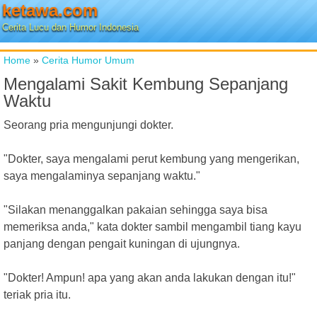
ketawa.com
Cerita Lucu dan Humor Indonesia
Home
»
Cerita Humor Umum
Mengalami Sakit Kembung Sepanjang
Waktu
Seorang pria mengunjungi dokter.
"Dokter, saya mengalami perut kembung yang mengerikan,
saya mengalaminya sepanjang waktu."
"Silakan menanggalkan pakaian sehingga saya bisa
memeriksa anda," kata dokter sambil mengambil tiang kayu
panjang dengan pengait kuningan di ujungnya.
"Dokter! Ampun! apa yang akan anda lakukan dengan itu!"
teriak pria itu.