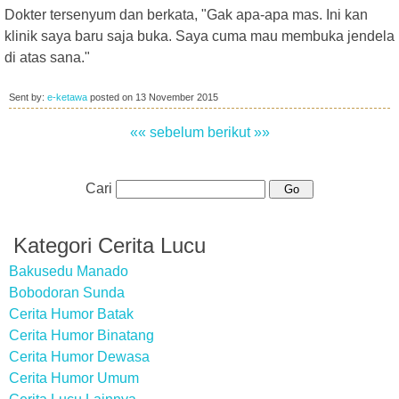
Dokter tersenyum dan berkata, "Gak apa-apa mas. Ini kan
klinik saya baru saja buka. Saya cuma mau membuka jendela
di atas sana."
Sent by:
e-ketawa
posted on
13 November 2015
«« sebelum
berikut »»
Cari
Kategori Cerita Lucu
Bakusedu Manado
Bobodoran Sunda
Cerita Humor Batak
Cerita Humor Binatang
Cerita Humor Dewasa
Cerita Humor Umum