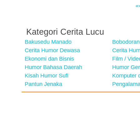
«
Kategori Cerita Lucu
Bakusedu Manado
Bobodoran
Cerita Humor Dewasa
Cerita Hu
Ekonomi dan Bisnis
Film / Vid
Humor Bahasa Daerah
Humor Ger
Kisah Humor Sufi
Komputer d
Pantun Jenaka
Pengalama