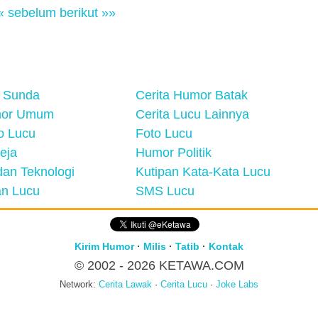
« sebelum
berikut »»
 Sunda
Cerita Humor Batak
mor Umum
Cerita Lucu Lainnya
eo Lucu
Foto Lucu
eja
Humor Politik
an Teknologi
Kutipan Kata-Kata Lucu
n Lucu
SMS Lucu
Kirim Humor
·
Milis
·
Tatib
·
Kontak
© 2002 - 2026
KETAWA.COM
Network:
Cerita Lawak
·
Cerita Lucu
·
Joke Labs