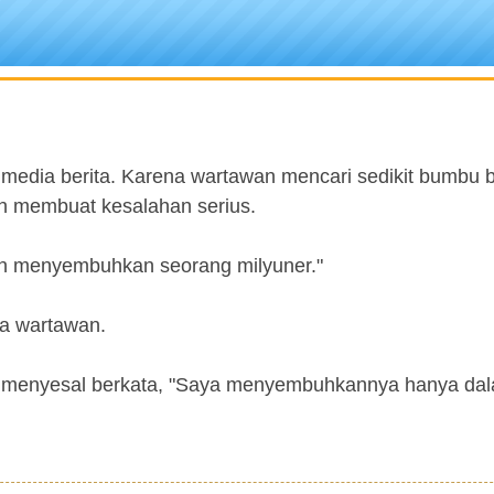
media berita. Karena wartawan mencari sedikit bumbu b
ah membuat kesalahan serius.
ah menyembuhkan seorang milyuner."
ya wartawan.
a menyesal berkata, "Saya menyembuhkannya hanya dal