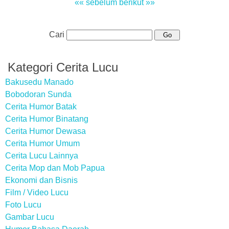
«« sebelum
berikut »»
Cari
Kategori Cerita Lucu
Bakusedu Manado
Bobodoran Sunda
Cerita Humor Batak
Cerita Humor Binatang
Cerita Humor Dewasa
Cerita Humor Umum
Cerita Lucu Lainnya
Cerita Mop dan Mob Papua
Ekonomi dan Bisnis
Film / Video Lucu
Foto Lucu
Gambar Lucu