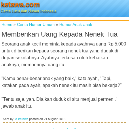
ketawa.com
Cerita Lucu dan Humor Indonesia
Home
»
Cerita Humor Umum
»
Humor Anak-anak
Memberikan Uang Kepada Nenek Tua
Seorang anak kecil meminta kepada ayahnya uang Rp.5.000
untuk diberikan kepada seorang nenek tua yang duduk di
depan sekolahnya. Ayahnya terkesan oleh kebaikan
anaknya, memberinya uang itu.
"Kamu benar-benar anak yang baik," kata ayah, "Tapi,
katakan pada ayah, apakah nenek itu masih bisa bekerja?"
"Tentu saja, yah. Dia kan duduk di situ menjual permen.."
jawab anak itu.
Sent by:
e-ketawa
posted on
21 August 2015