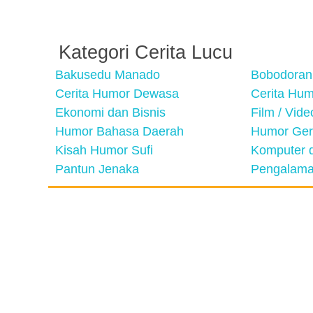
Kategori Cerita Lucu
Bakusedu Manado
Bobodoran
Cerita Humor Dewasa
Cerita Hu
Ekonomi dan Bisnis
Film / Vid
Humor Bahasa Daerah
Humor Ger
Kisah Humor Sufi
Komputer d
Pantun Jenaka
Pengalama