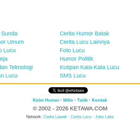
 Sunda
Cerita Humor Batak
mor Umum
Cerita Lucu Lainnya
eo Lucu
Foto Lucu
eja
Humor Politik
an Teknologi
Kutipan Kata-Kata Lucu
n Lucu
SMS Lucu
Kirim Humor
·
Milis
·
Tatib
·
Kontak
© 2002 - 2026
KETAWA.COM
Network:
Cerita Lawak
·
Cerita Lucu
·
Joke Labs