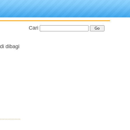
Cari
i dibagi