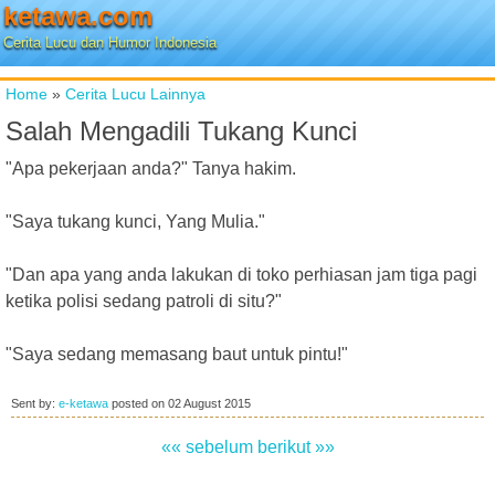
ketawa.com
Cerita Lucu dan Humor Indonesia
Home
»
Cerita Lucu Lainnya
Salah Mengadili Tukang Kunci
"Apa pekerjaan anda?" Tanya hakim.
"Saya tukang kunci, Yang Mulia."
"Dan apa yang anda lakukan di toko perhiasan jam tiga pagi
ketika polisi sedang patroli di situ?"
"Saya sedang memasang baut untuk pintu!"
Sent by:
e-ketawa
posted on
02 August 2015
«« sebelum
berikut »»