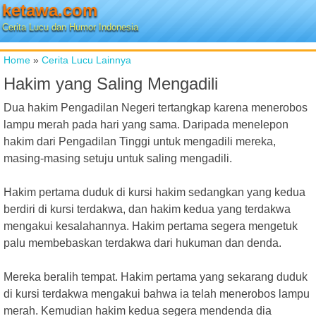
ketawa.com
Cerita Lucu dan Humor Indonesia
Home
»
Cerita Lucu Lainnya
Hakim yang Saling Mengadili
Dua hakim Pengadilan Negeri tertangkap karena menerobos
lampu merah pada hari yang sama. Daripada menelepon
hakim dari Pengadilan Tinggi untuk mengadili mereka,
masing-masing setuju untuk saling mengadili.
Hakim pertama duduk di kursi hakim sedangkan yang kedua
berdiri di kursi terdakwa, dan hakim kedua yang terdakwa
mengakui kesalahannya. Hakim pertama segera mengetuk
palu membebaskan terdakwa dari hukuman dan denda.
Mereka beralih tempat. Hakim pertama yang sekarang duduk
di kursi terdakwa mengakui bahwa ia telah menerobos lampu
merah. Kemudian hakim kedua segera mendenda dia