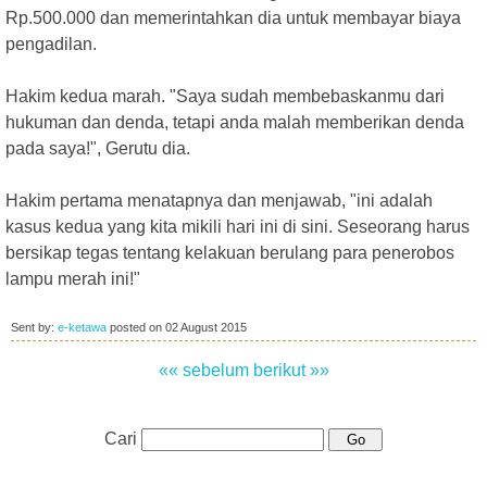
Rp.500.000 dan memerintahkan dia untuk membayar biaya
pengadilan.
Hakim kedua marah. "Saya sudah membebaskanmu dari
hukuman dan denda, tetapi anda malah memberikan denda
pada saya!", Gerutu dia.
Hakim pertama menatapnya dan menjawab, "ini adalah
kasus kedua yang kita mikili hari ini di sini. Seseorang harus
bersikap tegas tentang kelakuan berulang para penerobos
lampu merah ini!"
Sent by:
e-ketawa
posted on
02 August 2015
«« sebelum
berikut »»
Cari