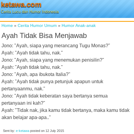
ketawa.com
Cerita Lucu dan Humor Indonesia
Home
»
Cerita Humor Umum
»
Humor Anak-anak
Ayah Tidak Bisa Menjawab
Jono: "Ayah, siapa yang merancang Tugu Monas?"
Ayah: "Ayah tidak tahu, nak."
Jono: "Ayah, siapa yang menemukan penisilin?"
Ayah: "Ayah tidak tahu, nak."
Jono: "Ayah, apa ibukota Italia?"
Ayah: "Ayah tidak punya petunjuk apapun untuk
pertanyaanmu, nak."
Jono: "Ayah tidak keberatan saya bertanya semua
pertanyaan ini kah?"
Ayah: "Tidak nak, jika kamu tidak bertanya, maka kamu tidak
akan belajar apa-apa.."
Sent by:
e-ketawa
posted on
12 July 2015