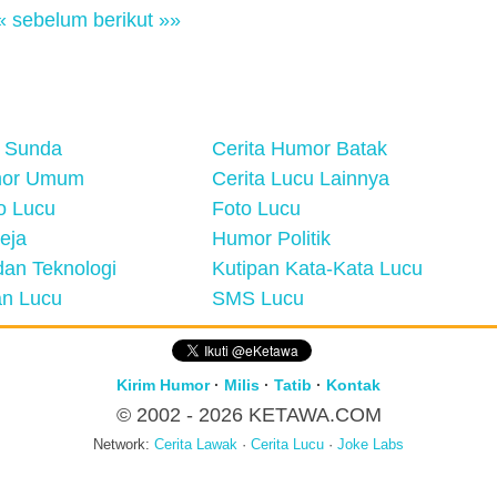
« sebelum
berikut »»
 Sunda
Cerita Humor Batak
mor Umum
Cerita Lucu Lainnya
eo Lucu
Foto Lucu
eja
Humor Politik
an Teknologi
Kutipan Kata-Kata Lucu
n Lucu
SMS Lucu
Kirim Humor
·
Milis
·
Tatib
·
Kontak
© 2002 - 2026
KETAWA.COM
Network:
Cerita Lawak
·
Cerita Lucu
·
Joke Labs