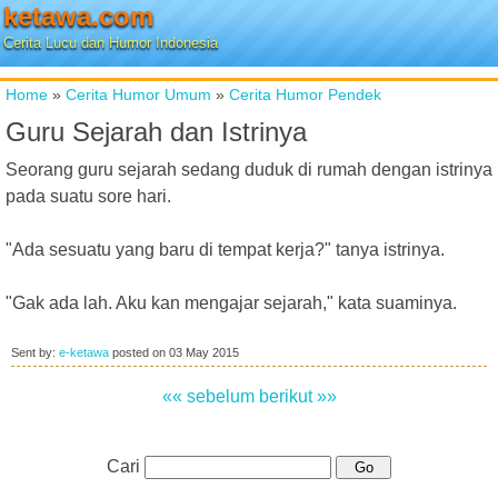
ketawa.com
Cerita Lucu dan Humor Indonesia
Home
»
Cerita Humor Umum
»
Cerita Humor Pendek
Guru Sejarah dan Istrinya
Seorang guru sejarah sedang duduk di rumah dengan istrinya
pada suatu sore hari.
"Ada sesuatu yang baru di tempat kerja?" tanya istrinya.
"Gak ada lah. Aku kan mengajar sejarah," kata suaminya.
Sent by:
e-ketawa
posted on
03 May 2015
«« sebelum
berikut »»
Cari