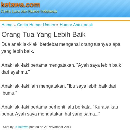
ketawa.com
Cerita Lucu dan Humor Indonesia
Home
»
Cerita Humor Umum
»
Humor Anak-anak
Orang Tua Yang Lebih Baik
Dua anak laki-laki berdebat mengenai orang tuanya siapa
yang lebih baik.
Anak laki-laki pertama mengatakan, "Ayah saya lebih baik
dari ayahmu."
Anak laki-laki lain mengatakan, "Ibu saya lebih baik dari
ibumu."
Anak laki-laki pertama berhenti lalu berkata, "Kurasa kau
benar. Ayah saya mengatakan hal yang sama..."
Sent by:
e-ketawa
posted on
21 November 2014