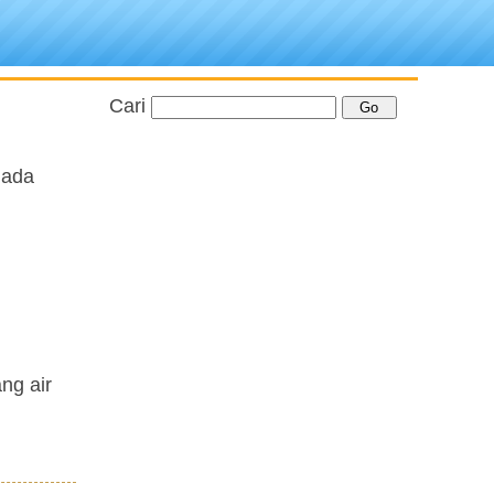
Cari
 ada
ng air