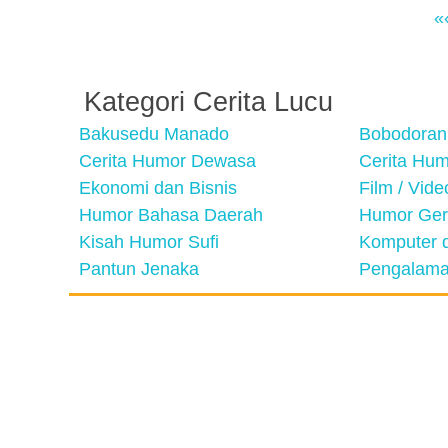
«
Kategori Cerita Lucu
Bakusedu Manado
Bobodoran
Cerita Humor Dewasa
Cerita Hu
Ekonomi dan Bisnis
Film / Vid
Humor Bahasa Daerah
Humor Ger
Kisah Humor Sufi
Komputer d
Pantun Jenaka
Pengalama