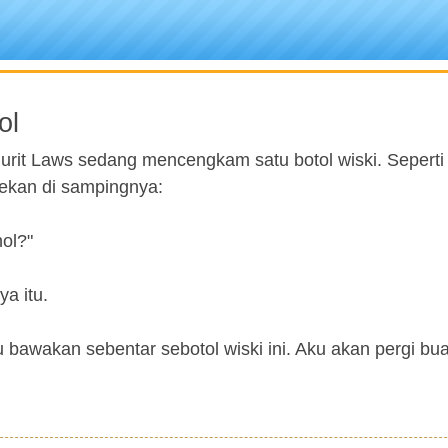
ol
jurit Laws sedang mencengkam satu botol wiski. Seperti
rekan di sampingnya:
ol?"
a itu.
u bawakan sebentar sebotol wiski ini. Aku akan pergi bua