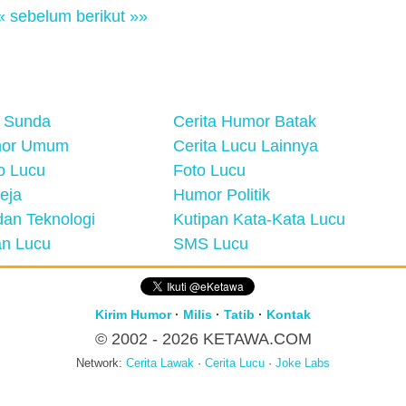
« sebelum
berikut »»
 Sunda
Cerita Humor Batak
mor Umum
Cerita Lucu Lainnya
eo Lucu
Foto Lucu
eja
Humor Politik
an Teknologi
Kutipan Kata-Kata Lucu
n Lucu
SMS Lucu
Kirim Humor
·
Milis
·
Tatib
·
Kontak
© 2002 - 2026
KETAWA.COM
Network:
Cerita Lawak
·
Cerita Lucu
·
Joke Labs