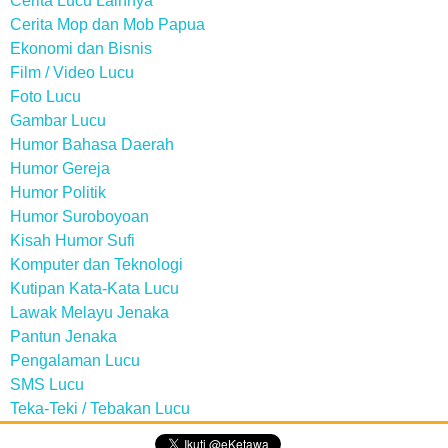
Cerita Lucu Lainnya
Cerita Mop dan Mob Papua
Ekonomi dan Bisnis
Film / Video Lucu
Foto Lucu
Gambar Lucu
Humor Bahasa Daerah
Humor Gereja
Humor Politik
Humor Suroboyoan
Kisah Humor Sufi
Komputer dan Teknologi
Kutipan Kata-Kata Lucu
Lawak Melayu Jenaka
Pantun Jenaka
Pengalaman Lucu
SMS Lucu
Teka-Teki / Tebakan Lucu