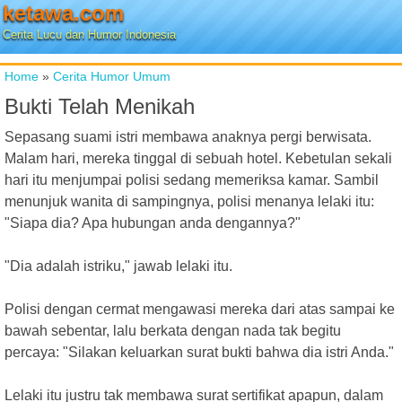
ketawa.com
Cerita Lucu dan Humor Indonesia
Home
»
Cerita Humor Umum
Bukti Telah Menikah
Sepasang suami istri membawa anaknya pergi berwisata.
Malam hari, mereka tinggal di sebuah hotel. Kebetulan sekali
hari itu menjumpai polisi sedang memeriksa kamar. Sambil
menunjuk wanita di sampingnya, polisi menanya lelaki itu:
"Siapa dia? Apa hubungan anda dengannya?"
"Dia adalah istriku," jawab lelaki itu.
Polisi dengan cermat mengawasi mereka dari atas sampai ke
bawah sebentar, lalu berkata dengan nada tak begitu
percaya: "Silakan keluarkan surat bukti bahwa dia istri Anda."
Lelaki itu justru tak membawa surat sertifikat apapun, dalam