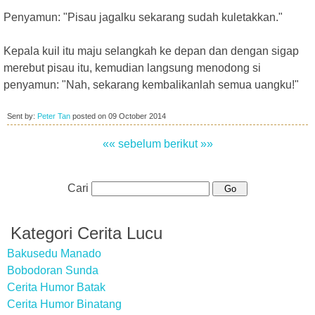
Penyamun: "Pisau jagalku sekarang sudah kuletakkan."
Kepala kuil itu maju selangkah ke depan dan dengan sigap
merebut pisau itu, kemudian langsung menodong si
penyamun: "Nah, sekarang kembalikanlah semua uangku!"
Sent by:
Peter Tan
posted on
09 October 2014
«« sebelum
berikut »»
Cari
Kategori Cerita Lucu
Bakusedu Manado
Bobodoran Sunda
Cerita Humor Batak
Cerita Humor Binatang