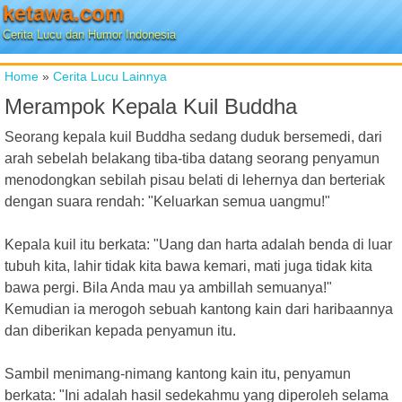
ketawa.com
Cerita Lucu dan Humor Indonesia
Home
»
Cerita Lucu Lainnya
Merampok Kepala Kuil Buddha
Seorang kepala kuil Buddha sedang duduk bersemedi, dari
arah sebelah belakang tiba-tiba datang seorang penyamun
menodongkan sebilah pisau belati di lehernya dan berteriak
dengan suara rendah: "Keluarkan semua uangmu!"
Kepala kuil itu berkata: "Uang dan harta adalah benda di luar
tubuh kita, lahir tidak kita bawa kemari, mati juga tidak kita
bawa pergi. Bila Anda mau ya ambillah semuanya!"
Kemudian ia merogoh sebuah kantong kain dari haribaannya
dan diberikan kepada penyamun itu.
Sambil menimang-nimang kantong kain itu, penyamun
berkata: "Ini adalah hasil sedekahmu yang diperoleh selama