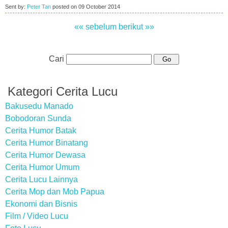
Sent by:
Peter Tan
posted on
09 October 2014
«« sebelum
berikut »»
Cari
Kategori Cerita Lucu
Bakusedu Manado
Bobodoran Sunda
Cerita Humor Batak
Cerita Humor Binatang
Cerita Humor Dewasa
Cerita Humor Umum
Cerita Lucu Lainnya
Cerita Mop dan Mob Papua
Ekonomi dan Bisnis
Film / Video Lucu