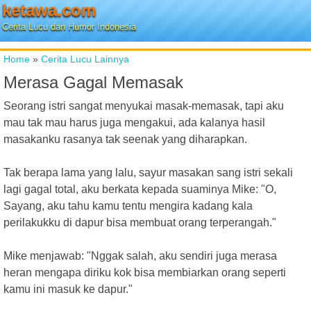
ketawa.com
Cerita Lucu dan Humor Indonesia
Home
»
Cerita Lucu Lainnya
Merasa Gagal Memasak
Seorang istri sangat menyukai masak-memasak, tapi aku
mau tak mau harus juga mengakui, ada kalanya hasil
masakanku rasanya tak seenak yang diharapkan.
Tak berapa lama yang lalu, sayur masakan sang istri sekali
lagi gagal total, aku berkata kepada suaminya Mike: "O,
Sayang, aku tahu kamu tentu mengira kadang kala
perilakukku di dapur bisa membuat orang terperangah."
Mike menjawab: "Nggak salah, aku sendiri juga merasa
heran mengapa diriku kok bisa membiarkan orang seperti
kamu ini masuk ke dapur."