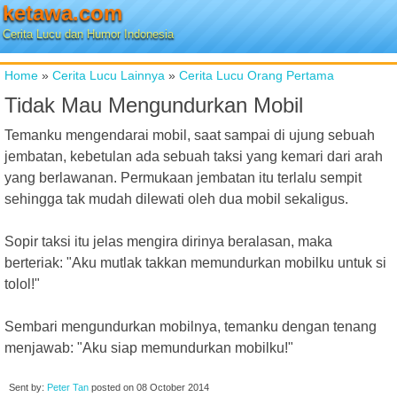
ketawa.com
Cerita Lucu dan Humor Indonesia
Home
»
Cerita Lucu Lainnya
»
Cerita Lucu Orang Pertama
Tidak Mau Mengundurkan Mobil
Temanku mengendarai mobil, saat sampai di ujung sebuah
jembatan, kebetulan ada sebuah taksi yang kemari dari arah
yang berlawanan. Permukaan jembatan itu terlalu sempit
sehingga tak mudah dilewati oleh dua mobil sekaligus.
Sopir taksi itu jelas mengira dirinya beralasan, maka
berteriak: "Aku mutlak takkan memundurkan mobilku untuk si
tolol!"
Sembari mengundurkan mobilnya, temanku dengan tenang
menjawab: "Aku siap memundurkan mobilku!"
Sent by:
Peter Tan
posted on
08 October 2014