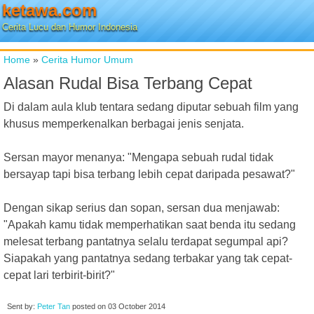
ketawa.com
Cerita Lucu dan Humor Indonesia
Home
»
Cerita Humor Umum
Alasan Rudal Bisa Terbang Cepat
Di dalam aula klub tentara sedang diputar sebuah film yang
khusus memperkenalkan berbagai jenis senjata.
Sersan mayor menanya: "Mengapa sebuah rudal tidak
bersayap tapi bisa terbang lebih cepat daripada pesawat?"
Dengan sikap serius dan sopan, sersan dua menjawab:
"Apakah kamu tidak memperhatikan saat benda itu sedang
melesat terbang pantatnya selalu terdapat segumpal api?
Siapakah yang pantatnya sedang terbakar yang tak cepat-
cepat lari terbirit-birit?"
Sent by:
Peter Tan
posted on
03 October 2014