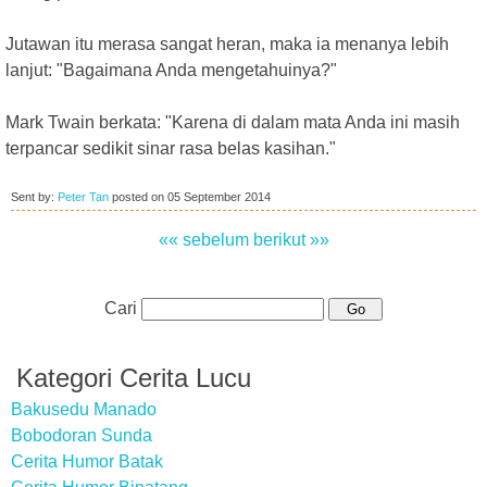
Jutawan itu merasa sangat heran, maka ia menanya lebih
lanjut: "Bagaimana Anda mengetahuinya?"
Mark Twain berkata: "Karena di dalam mata Anda ini masih
terpancar sedikit sinar rasa belas kasihan."
Sent by:
Peter Tan
posted on
05 September 2014
«« sebelum
berikut »»
Cari
Kategori Cerita Lucu
Bakusedu Manado
Bobodoran Sunda
Cerita Humor Batak