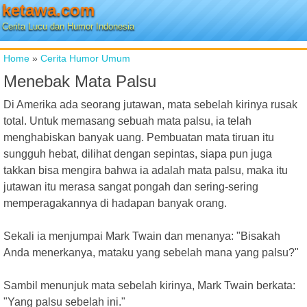
ketawa.com
Cerita Lucu dan Humor Indonesia
Home
»
Cerita Humor Umum
Menebak Mata Palsu
Di Amerika ada seorang jutawan, mata sebelah kirinya rusak
total. Untuk memasang sebuah mata palsu, ia telah
menghabiskan banyak uang. Pembuatan mata tiruan itu
sungguh hebat, dilihat dengan sepintas, siapa pun juga
takkan bisa mengira bahwa ia adalah mata palsu, maka itu
jutawan itu merasa sangat pongah dan sering-sering
memperagakannya di hadapan banyak orang.
Sekali ia menjumpai Mark Twain dan menanya: "Bisakah
Anda menerkanya, mataku yang sebelah mana yang palsu?"
Sambil menunjuk mata sebelah kirinya, Mark Twain berkata:
"Yang palsu sebelah ini."