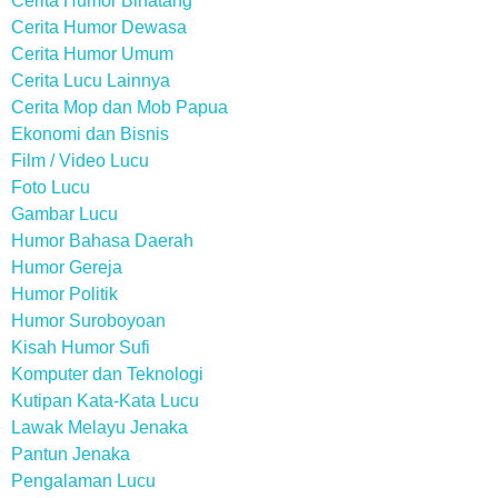
Cerita Humor Binatang
Cerita Humor Dewasa
Cerita Humor Umum
Cerita Lucu Lainnya
Cerita Mop dan Mob Papua
Ekonomi dan Bisnis
Film / Video Lucu
Foto Lucu
Gambar Lucu
Humor Bahasa Daerah
Humor Gereja
Humor Politik
Humor Suroboyoan
Kisah Humor Sufi
Komputer dan Teknologi
Kutipan Kata-Kata Lucu
Lawak Melayu Jenaka
Pantun Jenaka
Pengalaman Lucu