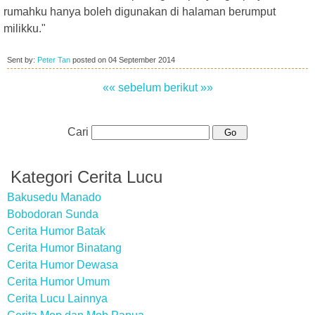
rumahku hanya boleh digunakan di halaman berumput
milikku."
Sent by:
Peter Tan
posted on
04 September 2014
«« sebelum
berikut »»
Cari
Kategori Cerita Lucu
Bakusedu Manado
Bobodoran Sunda
Cerita Humor Batak
Cerita Humor Binatang
Cerita Humor Dewasa
Cerita Humor Umum
Cerita Lucu Lainnya