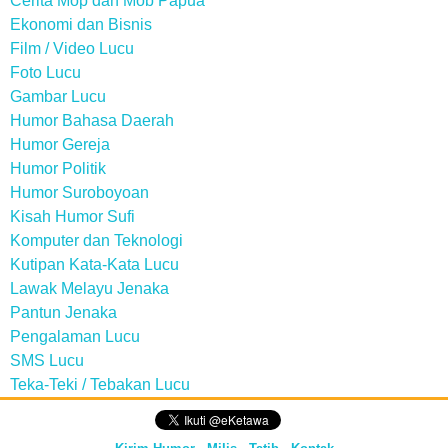
Cerita Mop dan Mob Papua
Ekonomi dan Bisnis
Film / Video Lucu
Foto Lucu
Gambar Lucu
Humor Bahasa Daerah
Humor Gereja
Humor Politik
Humor Suroboyoan
Kisah Humor Sufi
Komputer dan Teknologi
Kutipan Kata-Kata Lucu
Lawak Melayu Jenaka
Pantun Jenaka
Pengalaman Lucu
SMS Lucu
Teka-Teki / Tebakan Lucu