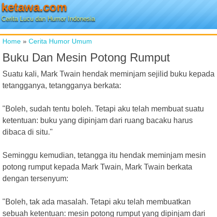
ketawa.com
Cerita Lucu dan Humor Indonesia
Home
»
Cerita Humor Umum
Buku Dan Mesin Potong Rumput
Suatu kali, Mark Twain hendak meminjam sejilid buku kepada
tetangganya, tetangganya berkata:
"Boleh, sudah tentu boleh. Tetapi aku telah membuat suatu
ketentuan: buku yang dipinjam dari ruang bacaku harus
dibaca di situ."
Seminggu kemudian, tetangga itu hendak meminjam mesin
potong rumput kepada Mark Twain, Mark Twain berkata
dengan tersenyum:
"Boleh, tak ada masalah. Tetapi aku telah membuatkan
sebuah ketentuan: mesin potong rumput yang dipinjam dari