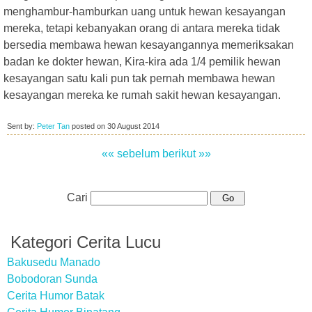
menghambur-hamburkan uang untuk hewan kesayangan
mereka, tetapi kebanyakan orang di antara mereka tidak
bersedia membawa hewan kesayangannya memeriksakan
badan ke dokter hewan, Kira-kira ada 1/4 pemilik hewan
kesayangan satu kali pun tak pernah membawa hewan
kesayangan mereka ke rumah sakit hewan kesayangan.
Sent by:
Peter Tan
posted on
30 August 2014
«« sebelum
berikut »»
Cari
Kategori Cerita Lucu
Bakusedu Manado
Bobodoran Sunda
Cerita Humor Batak