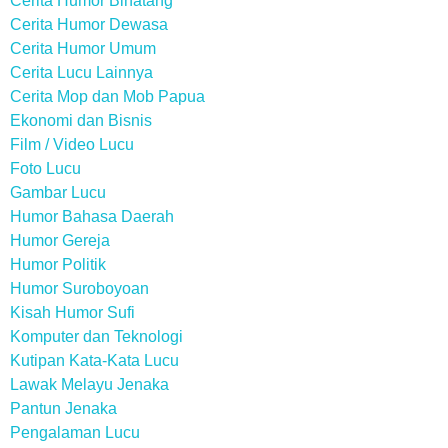
Cerita Humor Binatang
Cerita Humor Dewasa
Cerita Humor Umum
Cerita Lucu Lainnya
Cerita Mop dan Mob Papua
Ekonomi dan Bisnis
Film / Video Lucu
Foto Lucu
Gambar Lucu
Humor Bahasa Daerah
Humor Gereja
Humor Politik
Humor Suroboyoan
Kisah Humor Sufi
Komputer dan Teknologi
Kutipan Kata-Kata Lucu
Lawak Melayu Jenaka
Pantun Jenaka
Pengalaman Lucu