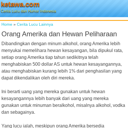
ketawa.com
Cerita Lucu dan Humor Indonesia
Home
»
Cerita Lucu Lainnya
Orang Amerika dan Hewan Peliharaan
Dibandingkan dengan minum alkohol, orang Amerika lebih
menyukai memelihara hewan kesayangan, bila dipukul rata,
setiap orang Amerika tiap tahun sedikitnya telah
menghabiskan 500 dollar AS untuk hewan kesayangannya,
atau menghabiskan kurang lebih 1% dari penghasilan yang
dapat dikendalikan oleh diri mereka.
Ini berarti uang yang mereka gunakan untuk hewan
kesayangannya lebih banyak dari uang yang mereka
gunakan untuk minuman beralkohol, misalnya alkohol, vodka
dan sebagainya.
Yang lucu ialah, meskipun orang Amerika bersedia