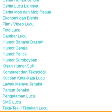
Cerita Humor Umum
Cerita Lucu Lainnya
Cerita Mop dan Mob Papua
Ekonomi dan Bisnis
Film / Video Lucu
Foto Lucu
Gambar Lucu
Humor Bahasa Daerah
Humor Gereja
Humor Politik
Humor Suroboyoan
Kisah Humor Sufi
Komputer dan Teknologi
Kutipan Kata-Kata Lucu
Lawak Melayu Jenaka
Pantun Jenaka
Pengalaman Lucu
SMS Lucu
Teka-Teki / Tebakan Lucu