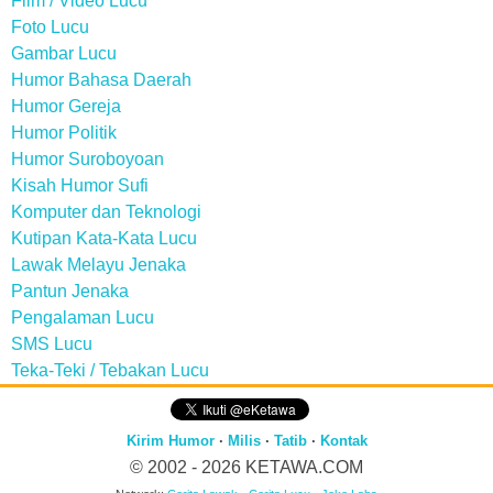
Film / Video Lucu
Foto Lucu
Gambar Lucu
Humor Bahasa Daerah
Humor Gereja
Humor Politik
Humor Suroboyoan
Kisah Humor Sufi
Komputer dan Teknologi
Kutipan Kata-Kata Lucu
Lawak Melayu Jenaka
Pantun Jenaka
Pengalaman Lucu
SMS Lucu
Teka-Teki / Tebakan Lucu
Kirim Humor
·
Milis
·
Tatib
·
Kontak
© 2002 - 2026
KETAWA.COM