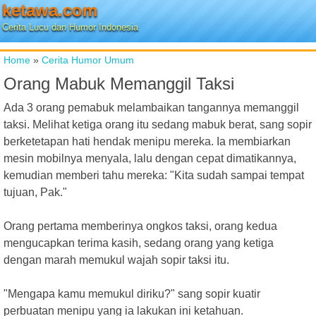
ketawa.com
Cerita Lucu dan Humor Indonesia
Home
»
Cerita Humor Umum
Orang Mabuk Memanggil Taksi
Ada 3 orang pemabuk melambaikan tangannya memanggil
taksi. Melihat ketiga orang itu sedang mabuk berat, sang sopir
berketetapan hati hendak menipu mereka. Ia membiarkan
mesin mobilnya menyala, lalu dengan cepat dimatikannya,
kemudian memberi tahu mereka: "Kita sudah sampai tempat
tujuan, Pak."
Orang pertama memberinya ongkos taksi, orang kedua
mengucapkan terima kasih, sedang orang yang ketiga
dengan marah memukul wajah sopir taksi itu.
"Mengapa kamu memukul diriku?" sang sopir kuatir
perbuatan menipu yang ia lakukan ini ketahuan.