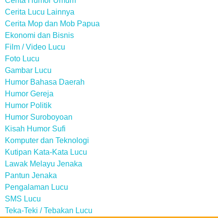
Cerita Humor Umum
Cerita Lucu Lainnya
Cerita Mop dan Mob Papua
Ekonomi dan Bisnis
Film / Video Lucu
Foto Lucu
Gambar Lucu
Humor Bahasa Daerah
Humor Gereja
Humor Politik
Humor Suroboyoan
Kisah Humor Sufi
Komputer dan Teknologi
Kutipan Kata-Kata Lucu
Lawak Melayu Jenaka
Pantun Jenaka
Pengalaman Lucu
SMS Lucu
Teka-Teki / Tebakan Lucu