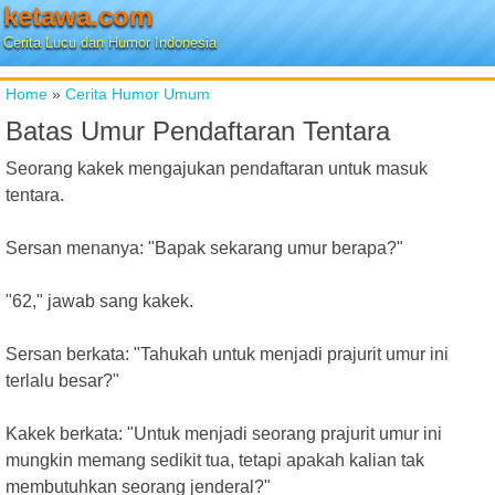
ketawa.com
Cerita Lucu dan Humor Indonesia
Home
»
Cerita Humor Umum
Batas Umur Pendaftaran Tentara
Seorang kakek mengajukan pendaftaran untuk masuk
tentara.
Sersan menanya: "Bapak sekarang umur berapa?"
"62," jawab sang kakek.
Sersan berkata: "Tahukah untuk menjadi prajurit umur ini
terlalu besar?"
Kakek berkata: "Untuk menjadi seorang prajurit umur ini
mungkin memang sedikit tua, tetapi apakah kalian tak
membutuhkan seorang jenderal?"