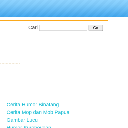
Cari
Cerita Humor Binatang
Cerita Mop dan Mob Papua
Gambar Lucu
Humor Suroboyoan