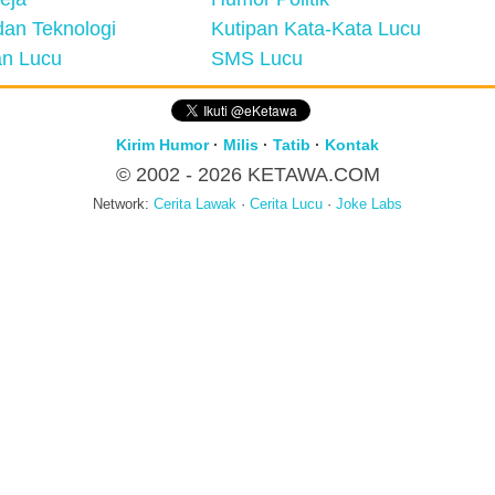
an Teknologi
Kutipan Kata-Kata Lucu
n Lucu
SMS Lucu
Kirim Humor
·
Milis
·
Tatib
·
Kontak
© 2002 - 2026
KETAWA.COM
Network:
Cerita Lawak
·
Cerita Lucu
·
Joke Labs