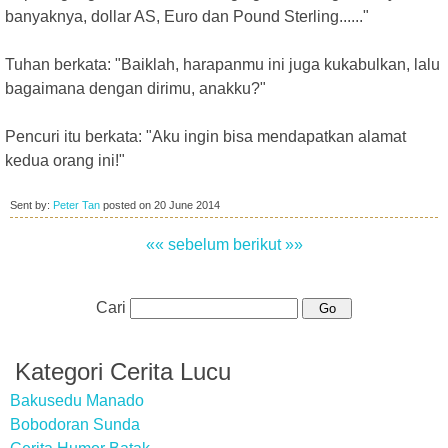
banyaknya, dollar AS, Euro dan Pound Sterling......"
Tuhan berkata: "Baiklah, harapanmu ini juga kukabulkan, lalu
bagaimana dengan dirimu, anakku?"
Pencuri itu berkata: "Aku ingin bisa mendapatkan alamat
kedua orang ini!"
Sent by:
Peter Tan
posted on
20 June 2014
«« sebelum
berikut »»
Cari
Kategori Cerita Lucu
Bakusedu Manado
Bobodoran Sunda