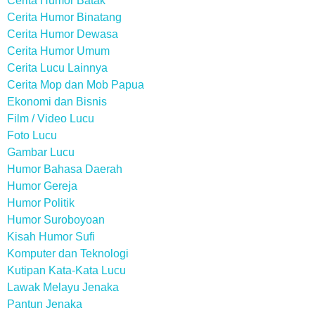
Cerita Humor Batak
Cerita Humor Binatang
Cerita Humor Dewasa
Cerita Humor Umum
Cerita Lucu Lainnya
Cerita Mop dan Mob Papua
Ekonomi dan Bisnis
Film / Video Lucu
Foto Lucu
Gambar Lucu
Humor Bahasa Daerah
Humor Gereja
Humor Politik
Humor Suroboyoan
Kisah Humor Sufi
Komputer dan Teknologi
Kutipan Kata-Kata Lucu
Lawak Melayu Jenaka
Pantun Jenaka