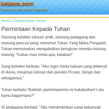
ketawa.com
Cerita Lucu dan Humor Indonesia
Home
»
Cerita Humor Umum
Permintaan Kepada Tuhan
Seorang kolektor lukisan antik, seorang pedagang dan
seorang pencuri pergi menemui Tuhan Yang Maha Pengasih.
Tuhan memutuskan mengabulkan keinginan mereka masing-
masing: "Kalian mau minta apa, katakan!"
Sang kolektor berkata: "Aku ingin minta lukisan yang terkenal
di dunia, misalnya lukisan dari pelukis Picaso, Vango dan
sebagainya."
Tuhan berkata:"Baiklah, permintaanmu ini kukabulkan! Lalu
kamu bagaimana?"
Si pedagang berkata: "Aku menginginkan uang sebanyak-