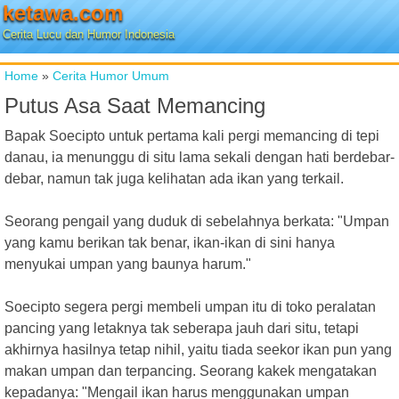
ketawa.com
Cerita Lucu dan Humor Indonesia
Home
»
Cerita Humor Umum
Putus Asa Saat Memancing
Bapak Soecipto untuk pertama kali pergi memancing di tepi
danau, ia menunggu di situ lama sekali dengan hati berdebar-
debar, namun tak juga kelihatan ada ikan yang terkail.
Seorang pengail yang duduk di sebelahnya berkata: "Umpan
yang kamu berikan tak benar, ikan-ikan di sini hanya
menyukai umpan yang baunya harum."
Soecipto segera pergi membeli umpan itu di toko peralatan
pancing yang letaknya tak seberapa jauh dari situ, tetapi
akhirnya hasilnya tetap nihil, yaitu tiada seekor ikan pun yang
makan umpan dan terpancing. Seorang kakek mengatakan
kepadanya: "Mengail ikan harus menggunakan umpan