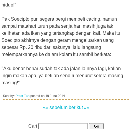
hidup!"
Pak Soecipto pun segera pergi membeli cacing, namun
sampai matahari turun pada senja hari masih juga tak
kelihatan ada ikan yang tertangkap dengan kail. Maka itu
Soecipto akhirnya dengan geram mengeluarkan uang
sebesar Rp. 20 ribu dari sakunya, lalu langsung
melemparkannya ke dalam kolam itu sambil berkata:
"Aku benar-benar sudah tak ada jalan lainnya lagi, kalian
ingin makan apa, ya belilah sendiri menurut selera masing-
masing!"
Sent by:
Peter Tan
posted on
19 June 2014
«« sebelum
berikut »»
Cari