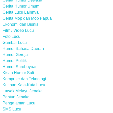
Cerita Humor Dewasa
Cerita Humor Umum
Cerita Lucu Lainnya
Cerita Mop dan Mob Papua
Ekonomi dan Bisnis
Film / Video Lucu
Foto Lucu
Gambar Lucu
Humor Bahasa Daerah
Humor Gereja
Humor Politik
Humor Suroboyoan
Kisah Humor Sufi
Komputer dan Teknologi
Kutipan Kata-Kata Lucu
Lawak Melayu Jenaka
Pantun Jenaka
Pengalaman Lucu
SMS Lucu