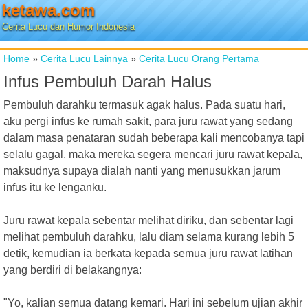
ketawa.com
Cerita Lucu dan Humor Indonesia
Home
»
Cerita Lucu Lainnya
»
Cerita Lucu Orang Pertama
Infus Pembuluh Darah Halus
Pembuluh darahku termasuk agak halus. Pada suatu hari,
aku pergi infus ke rumah sakit, para juru rawat yang sedang
dalam masa penataran sudah beberapa kali mencobanya tapi
selalu gagal, maka mereka segera mencari juru rawat kepala,
maksudnya supaya dialah nanti yang menusukkan jarum
infus itu ke lenganku.
Juru rawat kepala sebentar melihat diriku, dan sebentar lagi
melihat pembuluh darahku, lalu diam selama kurang lebih 5
detik, kemudian ia berkata kepada semua juru rawat latihan
yang berdiri di belakangnya:
"Yo, kalian semua datang kemari. Hari ini sebelum ujian akhir