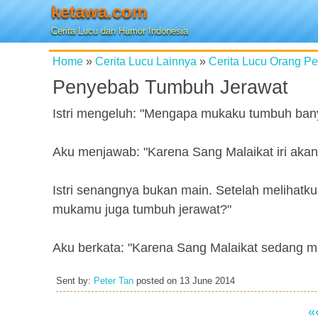
ketawa.com
Cerita Lucu dan Humor Indonesia
Home
»
Cerita Lucu Lainnya
»
Cerita Lucu Orang P
Penyebab Tumbuh Jerawat
Istri mengeluh: "Mengapa mukaku tumbuh ban
Aku menjawab: "Karena Sang Malaikat iri akan 
Istri senangnya bukan main. Setelah melihatk
mukamu juga tumbuh jerawat?"
Aku berkata: "Karena Sang Malaikat sedang 
Sent by:
Peter Tan
posted on
13 June 2014
«