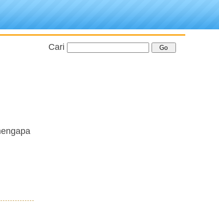
Cari
 mengapa