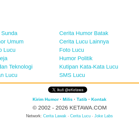
 Sunda
Cerita Humor Batak
mor Umum
Cerita Lucu Lainnya
eo Lucu
Foto Lucu
eja
Humor Politik
an Teknologi
Kutipan Kata-Kata Lucu
n Lucu
SMS Lucu
Kirim Humor
·
Milis
·
Tatib
·
Kontak
© 2002 - 2026
KETAWA.COM
Network:
Cerita Lawak
·
Cerita Lucu
·
Joke Labs